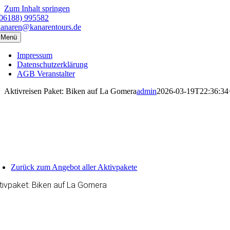
Zum Inhalt springen
(06188) 995582
kanaren@kanarentours.de
Menü
Impressum
Datenschutzerklärung
AGB Veranstalter
Aktivreisen Paket: Biken auf La Gomera
admin
2026-03-19T22:36:34
Zurück zum Angebot aller Aktivpakete
tivpaket: Biken auf La Gomera