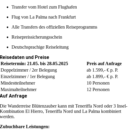
Transfer vom Hotel zum Flughafen
Flug von La Palma nach Frankfurt
Alle Transfers des offiziellen Reiseprogramms
Reisepreissicherungsschein
Deutschsprachige Reiseleitung
Reisedaten und Preise
Reisetermin: 21.05. bis 28.05.2025
Preis auf Anfrage
Doppelzimmer / 2er Belegung
ab 1.599,- € p. P.
Einzelzimmer / 1er Belegung
ab 1.899,- € p. P.
Mindestteilnehmer
10 Personen
Maximalteilnehmer
12 Personen
Auf Anfrage
Die Wanderreise Blütenzauber kann mit Teneriffa Nord oder 3 Insel-
Kombination El Hierro, Teneriffa Nord und La Palma kombiniert
werden.
Zubuchbare Leistungen: