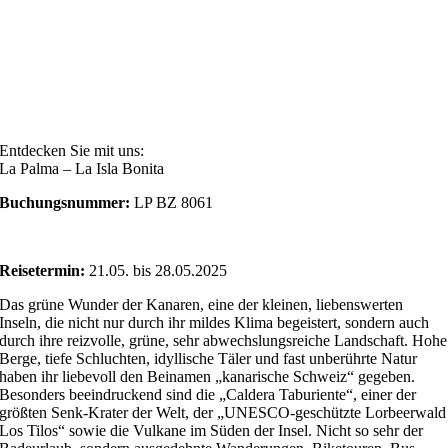
Entdecken Sie mit uns:
La Palma – La Isla Bonita
Buchungsnummer:
LP BZ 8061
Reisetermin:
21.05. bis 28.05.2025
Das grüne Wunder der Kanaren, eine der kleinen, liebenswerten
Inseln, die nicht nur durch ihr mildes Klima begeistert, sondern auch
durch ihre reizvolle, grüne, sehr abwechslungsreiche Landschaft. Hohe
Berge, tiefe Schluchten, idyllische Täler und fast unberührte Natur
haben ihr liebevoll den Beinamen „kanarische Schweiz“ gegeben.
Besonders beeindruckend sind die „Caldera Taburiente“, einer der
größten Senk-Krater der Welt, der „UNESCO-geschützte Lorbeerwald
Los Tilos“ sowie die Vulkane im Süden der Insel. Nicht so sehr der