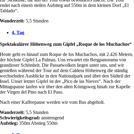
endet nach einem steilen Aufstieg auf 550m in dem kleinen Dorf „El
Tablado“.
Wanderzeit:
5,5 Stunden
4. Tag
Spektakulärer Höhenweg zum Gipfel „Roque de los Muchachos“
Heute geht es hinauf zum Roque de los Muchachos, mit 2.426 Metern,
der höchste Gipfel La Palmas. Uns erwartet ein Bergpanorama von
grandioser Schönheit. Die Passatwolken liegen unter uns, und wir
genießen während der Tour auf dem Caldera Höhenweg die ständig
wechselnden Ausblicke in den Nationalpark und über den Südteil der
Insel. Unser letzter Gipfel ist der „Pico de las Nieves“. Nach der
Mittagspause laufen wir über den alten Königsweg hinab zur Kapelle
der Virgen del Pino nach El Paso.
Nach einer Kaffeepause werden wir vom Bus abgeholt.
Wanderzeit:
5,5 Stunden
Schwierigkeitsgrad:
anstrengend
Aufstieg:
350m Abstieg 550m