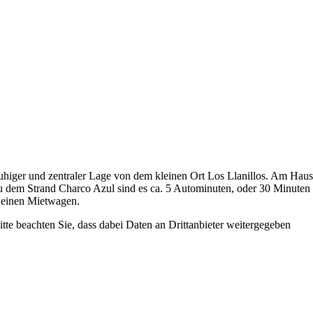
 ruhiger und zentraler Lage von dem kleinen Ort Los Llanillos. Am Hau
 Zu dem Strand Charco Azul sind es ca. 5 Autominuten, oder 30 Minuten
n einen Mietwagen.
Bitte beachten Sie, dass dabei Daten an Drittanbieter weitergegeben