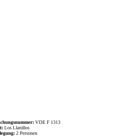
chungsnummer:
VDE F 1313
t:
Los Llanillos
legung:
2 Personen