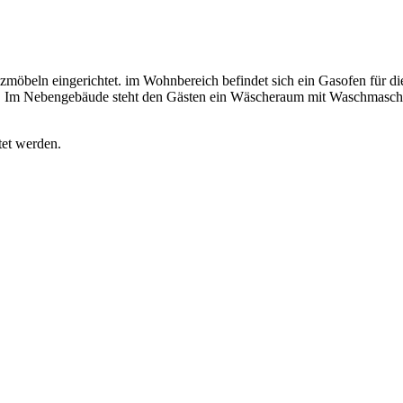
lzmöbeln eingerichtet. im Wohnbereich befindet sich ein Gasofen für di
rill. Im Nebengebäude steht den Gästen ein Wäscheraum mit Waschmasch
et werden.