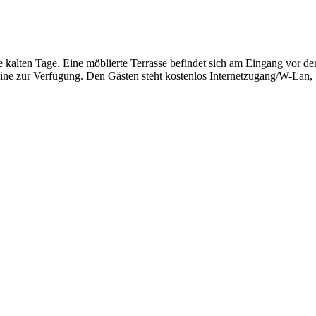
e kalten Tage. Eine möblierte Terrasse befindet sich am Eingang vor de
ine zur Verfügung. Den Gästen steht kostenlos Internetzugang/W-Lan,