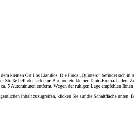
 dem kleinen Ort Los Llanillos. Die Finca „Quintero“ befindet sich in
n der Straße befindet sich eine Bar und ein kleiner Tante-Emma-Laden.
a, ca. 5 Autominuten entfernt. Wegen der ruhigen Lage empfehlen Ihne
gentlichen Inhalt zuzugreifen, klicken Sie auf die Schaltfläche unten. 