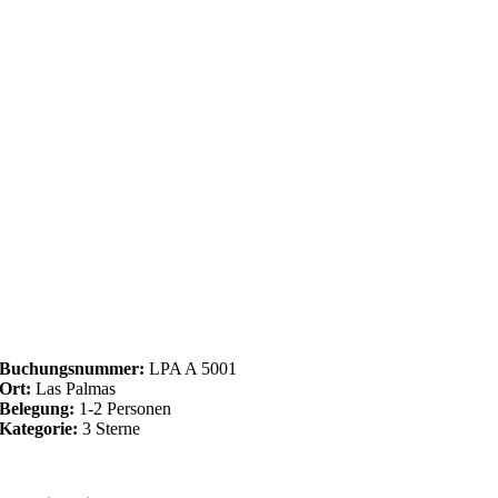
Buchungsnummer:
LPA A 5001
Ort:
Las Palmas
Belegung:
1-2 Personen
Kategorie:
3 Sterne