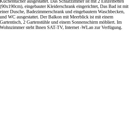
Küchentücher ausgestattet. Das Schlafzimmer ist mit 2 Einzelbetten
(90x190cm), eingebauter Kleiderschrank eingerichtet, Das Bad ist mit
einer Dusche, Badezimmerschrank und eingebautem Waschbecken,
und WC ausgestattet. Der Balkon mit Meerblick ist mit einem
Gartentisch, 2 Gartenstühle und einem Sonnenschirm möbliert. Im
Wohnzimmer steht Ihnen SAT-TV, Internet -WLan zur Verfügung.