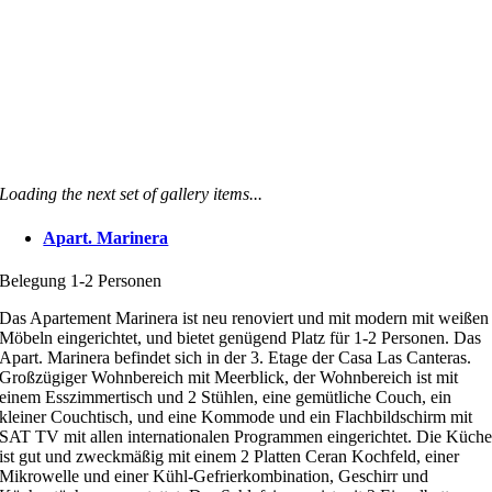
Loading the next set of gallery items...
Apart. Marinera
Belegung 1-2 Personen
Das Apartement Marinera ist neu renoviert und mit modern mit weißen
Möbeln eingerichtet, und bietet genügend Platz für 1-2 Personen. Das
Apart. Marinera befindet sich in der 3. Etage der Casa Las Canteras.
Großzügiger Wohnbereich mit Meerblick, der Wohnbereich ist mit
einem Esszimmertisch und 2 Stühlen, eine gemütliche Couch, ein
kleiner Couchtisch, und eine Kommode und ein Flachbildschirm mit
SAT TV mit allen internationalen Programmen eingerichtet. Die Küch
ist gut und zweckmäßig mit einem 2 Platten Ceran Kochfeld, einer
Mikrowelle und einer Kühl-Gefrierkombination, Geschirr und