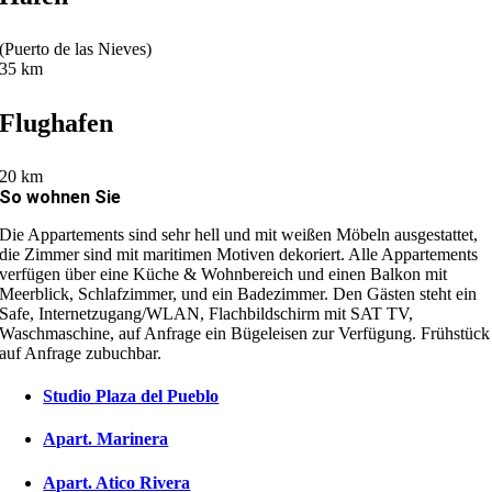
(Puerto de las Nieves)
35 km
Flughafen
20 km
So wohnen Sie
Die Appartements sind sehr hell und mit weißen Möbeln ausgestattet,
die Zimmer sind mit maritimen Motiven dekoriert. Alle Appartements
verfügen über eine Küche & Wohnbereich und einen Balkon mit
Meerblick, Schlafzimmer, und ein Badezimmer. Den Gästen steht ein
Safe, Internetzugang/WLAN, Flachbildschirm mit SAT TV,
Waschmaschine, auf Anfrage ein Bügeleisen zur Verfügung. Frühstück
auf Anfrage zubuchbar.
Studio Plaza del Pueblo
Apart. Marinera
Apart. Atico Rivera