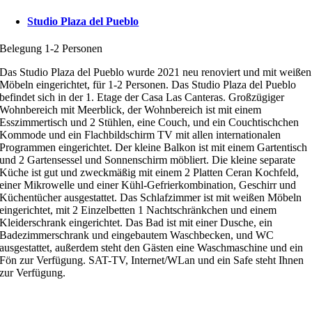
Studio Plaza del Pueblo
Belegung 1-2 Personen
Das Studio Plaza del Pueblo wurde 2021 neu renoviert und mit weißen
Möbeln eingerichtet, für 1-2 Personen. Das Studio Plaza del Pueblo
befindet sich in der 1. Etage der Casa Las Canteras. Großzügiger
Wohnbereich mit Meerblick, der Wohnbereich ist mit einem
Esszimmertisch und 2 Stühlen, eine Couch, und ein Couchtischchen
Kommode und ein Flachbildschirm TV mit allen internationalen
Programmen eingerichtet. Der kleine Balkon ist mit einem Gartentisch
und 2 Gartensessel und Sonnenschirm möbliert. Die kleine separate
Küche ist gut und zweckmäßig mit einem 2 Platten Ceran Kochfeld,
einer Mikrowelle und einer Kühl-Gefrierkombination, Geschirr und
Küchentücher ausgestattet. Das Schlafzimmer ist mit weißen Möbeln
eingerichtet, mit 2 Einzelbetten 1 Nachtschränkchen und einem
Kleiderschrank eingerichtet. Das Bad ist mit einer Dusche, ein
Badezimmerschrank und eingebautem Waschbecken, und WC
ausgestattet, außerdem steht den Gästen eine Waschmaschine und ein
Fön zur Verfügung. SAT-TV, Internet/WLan und ein Safe steht Ihnen
zur Verfügung.