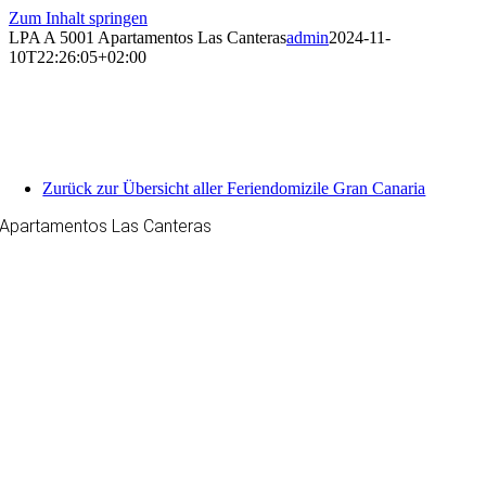
Zum Inhalt springen
LPA A 5001 Apartamentos Las Canteras
admin
2024-11-
10T22:26:05+02:00
Zurück zur Übersicht aller Feriendomizile Gran Canaria
Apartamentos Las Canteras