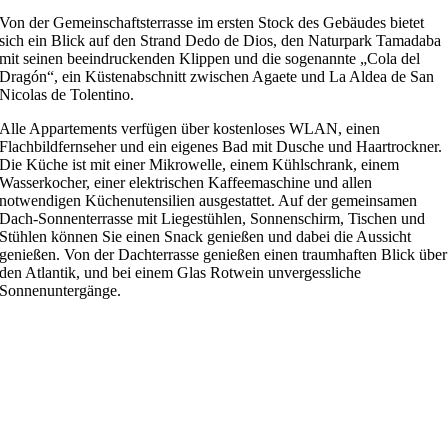
Von der Gemeinschaftsterrasse im ersten Stock des Gebäudes bietet
sich ein Blick auf den Strand Dedo de Dios, den Naturpark Tamadaba
mit seinen beeindruckenden Klippen und die sogenannte „Cola del
Dragón“, ein Küstenabschnitt zwischen Agaete und La Aldea de San
Nicolas de Tolentino.
Alle Appartements verfügen über kostenloses WLAN, einen
Flachbildfernseher und ein eigenes Bad mit Dusche und Haartrockner.
Die Küche ist mit einer Mikrowelle, einem Kühlschrank, einem
Wasserkocher, einer elektrischen Kaffeemaschine und allen
notwendigen Küchenutensilien ausgestattet. Auf der gemeinsamen
Dach-Sonnenterrasse mit Liegestühlen, Sonnenschirm, Tischen und
Stühlen können Sie einen Snack genießen und dabei die Aussicht
genießen. Von der Dachterrasse genießen einen traumhaften Blick über
den Atlantik, und bei einem Glas Rotwein unvergessliche
Sonnenuntergänge.