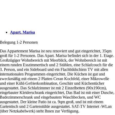
Apart. Marisa
Belegung 1-2 Personen
Das Appartement Marisa ist neu renoviert und gut eingerichtet, 35qm
groß für 1-2 Personen. Das Apart. Marisa befindet sich in der 1. Etage.
Großzügiger Wohnbereich mit Meerblick, der Wohnbereich ist mit
einem runden Esszimmertisch und 2 Stühlen, eine Schlafcouch für die
3. Person, und ein Sideboard und ein Flachbildschirm TV mit allen
internationalen Programmen eingerichtet. Die Küchen ist gut und
zweckmäßig mit einem 2 Platten Ceran Kochfeld, einer Mikrowelle
und einer Kühl-Gefrierkombination, Geschirr und Küchentücher
ausgestattet. Das Schlafzimmer ist mit 2 Einzelbetten (90x190cm),
eingebauter Kleiderschrank eingerichtet, Das Bad ist mit einer Dusche,
Badezimmerschrank und eingebautem Waschbecken, und WC
ausgestattet. Der kleine Patio ist ca. 9qm groß, und ist mit einem
Gartentisch und 2 Gartenstühle ausgestattet. SAT-TV Internet -WLan
(über Netzkabelwerk) steht Ihnen zur Verfügung.