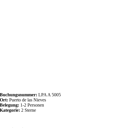
Buchungsnummer:
LPA A 5005
Ort:
Puerto de las Nieves
Belegung:
1-2 Personen
Kategorie:
2 Sterne