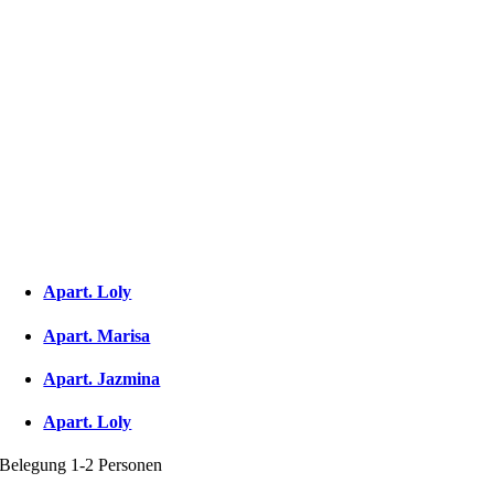
Apart. Loly
Apart. Marisa
Apart. Jazmina
Apart. Loly
Belegung 1-2 Personen