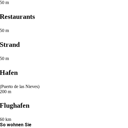
50 m
Restaurants
50 m
Strand
50 m
Hafen
(Puerto de las Nieves)
200 m
Flughafen
60 km
So wohnen Sie