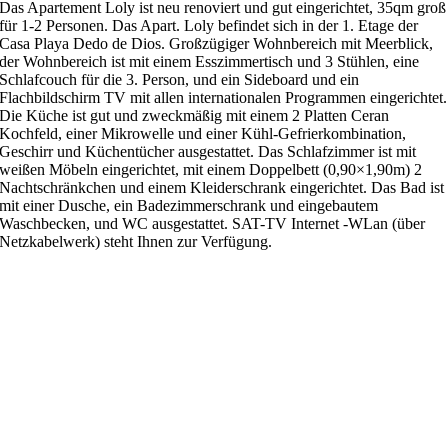
Das Apartement Loly ist neu renoviert und gut eingerichtet, 35qm groß
für 1-2 Personen. Das Apart. Loly befindet sich in der 1. Etage der
Casa Playa Dedo de Dios. Großzügiger Wohnbereich mit Meerblick,
der Wohnbereich ist mit einem Esszimmertisch und 3 Stühlen, eine
Schlafcouch für die 3. Person, und ein Sideboard und ein
Flachbildschirm TV mit allen internationalen Programmen eingerichtet.
Die Küche ist gut und zweckmäßig mit einem 2 Platten Ceran
Kochfeld, einer Mikrowelle und einer Kühl-Gefrierkombination,
Geschirr und Küchentücher ausgestattet. Das Schlafzimmer ist mit
weißen Möbeln eingerichtet, mit einem Doppelbett (0,90×1,90m) 2
Nachtschränkchen und einem Kleiderschrank eingerichtet. Das Bad ist
mit einer Dusche, ein Badezimmerschrank und eingebautem
Waschbecken, und WC ausgestattet. SAT-TV Internet -WLan (über
Netzkabelwerk) steht Ihnen zur Verfügung.