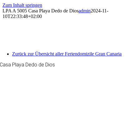
Zum Inhalt springen
LPA A 5005 Casa Playa Dedo de Dios
admin
2024-11-
10T22:33:48+02:00
Zurück zur Übersicht aller Feriendomizile Gran Canaria
Casa Playa Dedo de Dios