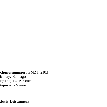
chungsnummer:
GMZ F 2303
t:
Playa Santiago
legung:
1-2 Personen
tegorie:
2 Sterne
klusiv-Leistungen: