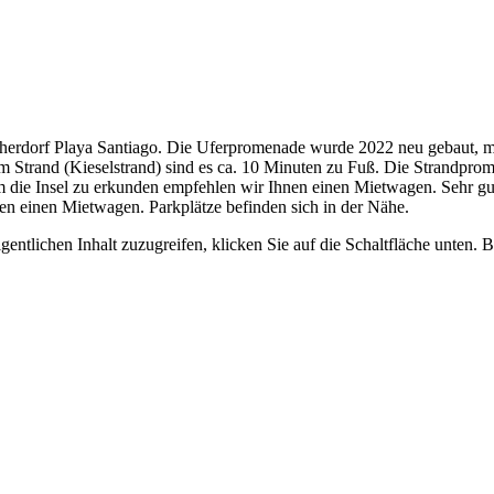
scherdorf Playa Santiago. Die Uferpromenade wurde 2022 neu gebaut, mi
m Strand (Kieselstrand) sind es ca. 10 Minuten zu Fuß. Die Strandpr
m die Insel zu erkunden empfehlen wir Ihnen einen Mietwagen. Sehr
nen einen Mietwagen. Parkplätze befinden sich in der Nähe.
gentlichen Inhalt zuzugreifen, klicken Sie auf die Schaltfläche unten. 