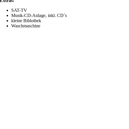
Extras:
SAT-TV
Musik-CD-Anlage, inkl. CD´s
kleine Biblothek
Waschmaschine