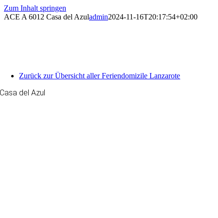
Zum Inhalt springen
ACE A 6012 Casa del Azul
admin
2024-11-16T20:17:54+02:00
Zurück zur Übersicht aller Feriendomizile Lanzarote
Casa del Azul