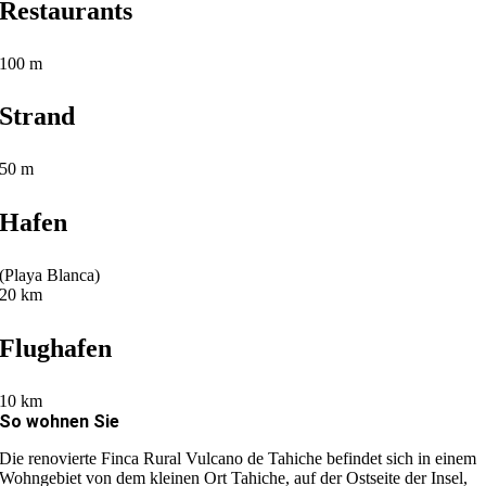
Restaurants
100 m
Strand
50 m
Hafen
(Playa Blanca)
20 km
Flughafen
10 km
So wohnen Sie
Die renovierte Finca Rural Vulcano de Tahiche befindet sich in einem
Wohngebiet von dem kleinen Ort Tahiche, auf der Ostseite der Insel,