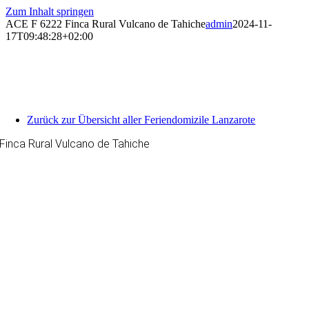
Zum Inhalt springen
ACE F 6222 Finca Rural Vulcano de Tahiche
admin
2024-11-
17T09:48:28+02:00
Zurück zur Übersicht aller Feriendomizile Lanzarote
Finca Rural Vulcano de Tahiche