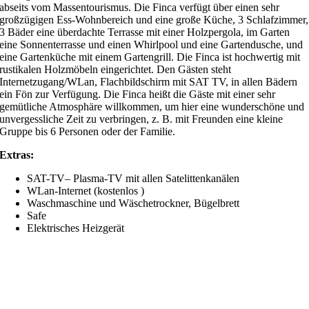
abseits vom Massentourismus. Die Finca verfügt über einen sehr
großzügigen Ess-Wohnbereich und eine große Küche, 3 Schlafzimmer,
3 Bäder eine überdachte Terrasse mit einer Holzpergola, im Garten
eine Sonnenterrasse und einen Whirlpool und eine Gartendusche, und
eine Gartenküche mit einem Gartengrill. Die Finca ist hochwertig mit
rustikalen Holzmöbeln eingerichtet. Den Gästen steht
Internetzugang/WLan, Flachbildschirm mit SAT TV, in allen Bädern
ein Fön zur Verfügung. Die Finca heißt die Gäste mit einer sehr
gemütliche Atmosphäre willkommen, um hier eine wunderschöne und
unvergessliche Zeit zu verbringen, z. B. mit Freunden eine kleine
Gruppe bis 6 Personen oder der Familie.
Extras:
SAT-TV– Plasma-TV mit allen Satelittenkanälen
WLan-Internet (kostenlos )
Waschmaschine und Wäschetrockner, Bügelbrett
Safe
Elektrisches Heizgerät