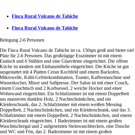
Finca Rural Vulcano de Tahiche
Finca Rural Vulcano de Tahiche
Belegung 2-6 Personen
Die Finca Rural Vulcano de Tahiche ist ca. 150qm groß und bietet viel
Platz für 2-6 Personen. Das großzügige Esszimmer ist mit einem
Esstisch und 6 Stühlen und eine Glasvitrine eingerichtet. Die offene
Küche ist modern mit Einbaumöbeln eingerichtet. Die Küche ist gut
ausgestattet mit 4 Platten Ceran Kochfeld und einem Backofen,
Mikrowelle, Kühl-Gefrierkombination, Toaster, Kaffeemaschine und
Wasserkocher, Mixer und Saftpresse. Der Salon ist mit einer Couch,
einem Couchtisch und 2 Korbsessel, 2 weiche Hocker und einer
Wohnwand eingerichtet. Ein Schlafzimmer ist mit einem Doppelbett
aus massivem dunklen Holz, 2 Nachtschränkchen, und ein
Kleiderschrank, das 2. Schlafzimmer mit einem weißen Messing
Doppelbett, 2 Nachtschränkchen, und ein Kleiderschrank, und das 3.
Schlafzimmer mit einem Doppelbett, 2 Nachtschränkchen, und einem
Kleiderschrank eingerichtet. 1 Badezimmer ist mit einem großen
Waschtischregal und 2 aufgesetzten Steinwaschbecken, eine Dusche
und WC und Fön, das 2. Badezimmer ist mit einem großen