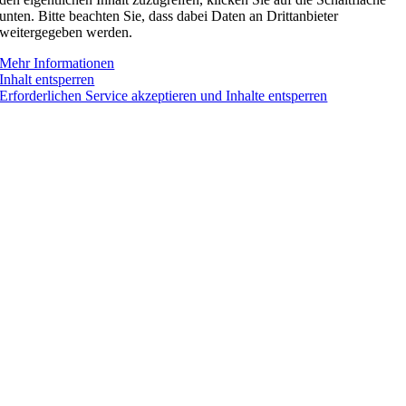
unten. Bitte beachten Sie, dass dabei Daten an Drittanbieter
weitergegeben werden.
Mehr Informationen
Inhalt entsperren
Erforderlichen Service akzeptieren und Inhalte entsperren