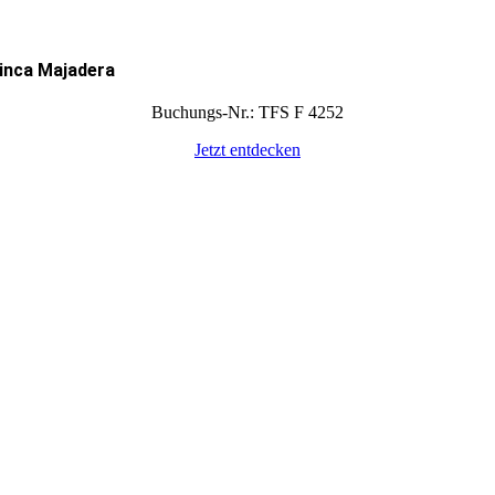
inca Majadera
Buchungs-Nr.: TFS F 4252
Jetzt entdecken