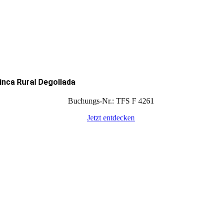
inca Rural Degollada
Buchungs-Nr.: TFS F 4261
Jetzt entdecken