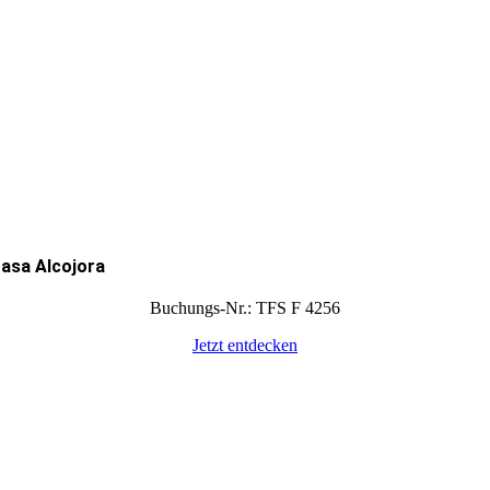
asa Alcojora
Buchungs-Nr.: TFS F 4256
Jetzt entdecken