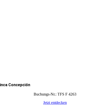
inca Concepción
Buchungs-Nr.: TFS F 4263
Jetzt entdecken