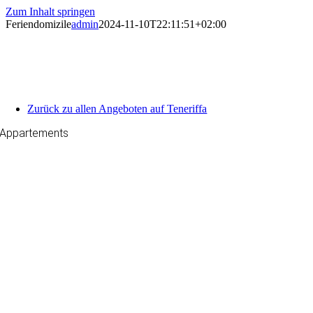
Zum Inhalt springen
Feriendomizile
admin
2024-11-10T22:11:51+02:00
Zurück zu allen Angeboten auf Teneriffa
Appartements